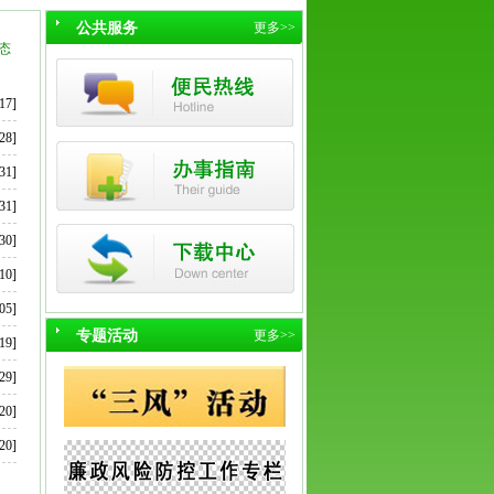
公共服务
更多>>
态
17]
28]
31]
31]
30]
10]
05]
专题活动
更多>>
19]
29]
20]
20]