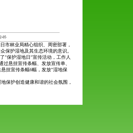
-05
月2日市林业局精心组织、周密部署，
群众保护湿地及其生态环境的意识。
了"保护湿地日"宣传活动，工作人
通过悬挂宣传条幅、发放宣传单、
悬挂宣传条幅6幅，发放"湿地保
湿地保护创造健康和谐的社会氛围，