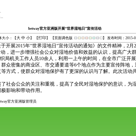
.
.
betway官方亚洲版开展“世界湿地日”宣传活动
大
中
小
打印
体大小：【
】 【
】 【页面调色版
】
发布时间：2015-02
于开展2015年"世界湿地日"宣传活动的通知》的文件精神，2
活动，进一步增强社会公众对湿地价值和效益的认识，提高广大
，组织局机关工作人员10余人，利用一上午的时间，在全市广泛开展
、群众密集的商业区、市交通要道等6个地点作为主要宣传阵地，
等方式，使群众对湿地保护有了更深的认识与了解。此次活动共
起了社会公众的关注和重视，提高了全民对湿地保护的意识，为
积极影响和带动作用。
etway官方亚洲版管理员