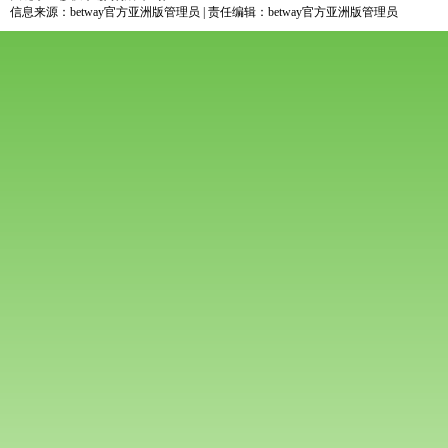
信息来源：betway官方亚洲版管理员 | 责任编辑：betway官方亚洲版管理员