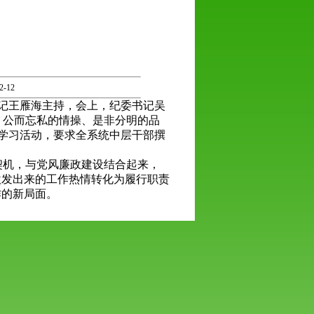
-12
记王雁海主持，会上，纪委书记吴
、公而忘私的情操、是非分明的品
实学习活动，要求全系统中层干部撰
机，与党风廉政建设结合起来，
激发出来的工作热情转化为履行职责
作的新局面。