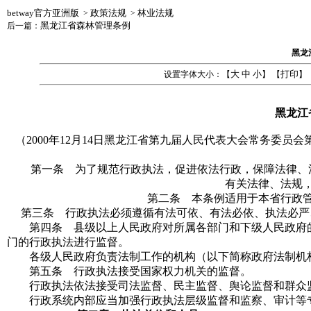
betway官方亚洲版
政策法规
林业法规
>
>
黑龙江省森林管理条例
后一篇：
黑龙
大
中
小
打印
设置字体大小：【
】 【
】
黑龙江
（2000年12月14日黑龙江省第九届人民代表大会常务委员
会
第
第一条 为了规范行政执法，促进依法行政，保障法律、法
有关法律、法规
第二条 本条例适用于本省行政管
第三条 行政执法必须遵循有法可依、有法必依、执法必严
第四条 县级以上人民政府对所属各部门和下级人民政府的
门的行政执法进行监督。
各级人民政府负责法制工作的机构（以下简称政府法制机
第五条 行政执法接受国家权力机关的监督。
行政执法依法接受司法监督、民主监督、舆论监督和群众
行政系统内部应当加强行政执法层级监督和监察、审计等