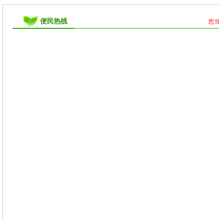
便民热线
您